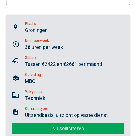
Plaats
Groningen
Uren per week
38 uren per week
Salaris
Tussen €2422 en €2661 per maand
Opleiding
MBO
Vakgebied
Techniek
Contracttype
Uitzendbasis, uitzicht op vaste dienst
Nu solliciteren