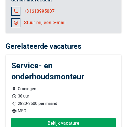
Senior intercedent
+31610995007
Stuur mij een e-mail
Gerelateerde vacatures
Service- en
onderhoudsmonteur
Groningen
38 uur
2820
-
3500
per maand
MBO
Bekijk vacature