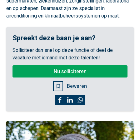
supermarkten, ziekenhuizen, zorginstellingen, laboratoria
en op schepen. Daarnaast zijn ze specialist in
airconditioning en klimaatbeheerssystemen op maat.
Spreekt deze baan je aan?
Solliciteer dan snel op deze functie of deel de
vacature met iemand met deze talenten!
Nu solliciteren
Bewaren
Facebook
LinkedIn
WhatsApp