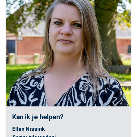
Kan ik je helpen?
Ellen Nissink