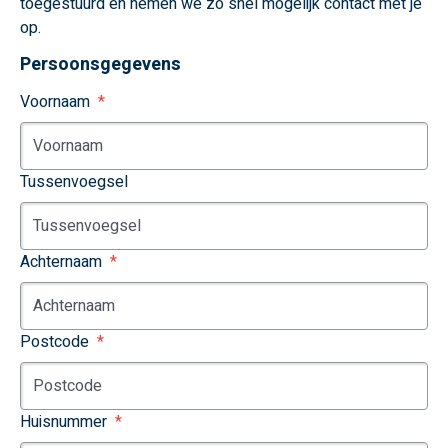
toegestuurd en nemen we zo snel mogelijk contact met je
op.
Persoonsgegevens
Voornaam
Tussenvoegsel
Achternaam
Postcode
Huisnummer