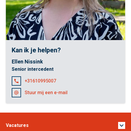
Kan ik je helpen?
Ellen Nissink
Senior intercedent
+31610995007
Stuur mij een e-mail
Vacatures