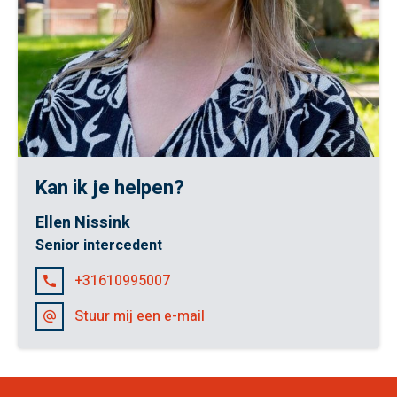
Kan ik je helpen?
Ellen Nissink
Senior intercedent
+31610995007
Stuur mij een e-mail